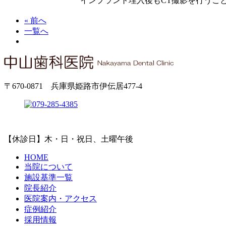
インプラント埋入後もCT撮影を行うこ
« 前へ
一覧へ
〒670-0871 兵庫県姫路市伊伝居477-4
【休診日】木・日・祝日、土曜午後
HOME
当院について
施設基準一覧
院長紹介
医院案内・アクセス
症例紹介
採用情報