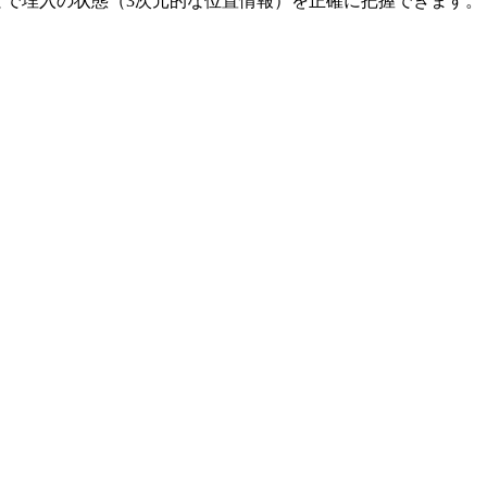
とで埋入の状態（3次元的な位置情報）を正確に把握できます。