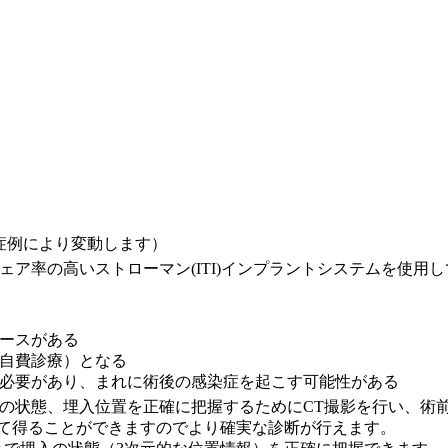
症例により変動します）
ア率の高いストローマン(ITI)インプラントシステムを使用
ースがある
自費診療）となる
必要があり、まれに術後の感染症を起こす可能性がある
の状態、埋入位置を正確に把握するためにCT撮影を行い、術
して得ることができますのでより確実な診断が行えます。