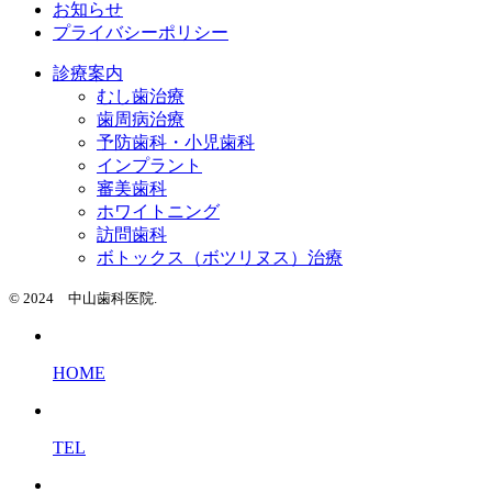
お知らせ
プライバシーポリシー
診療案内
むし歯治療
歯周病治療
予防歯科・小児歯科
インプラント
審美歯科
ホワイトニング
訪問歯科
ボトックス（ボツリヌス）治療
© 2024 中山歯科医院.
HOME
TEL