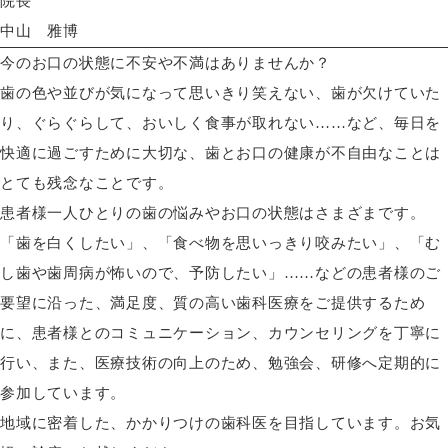
院長
中山 雅博
今のお口の状態に不安や不満はありませんか？
歯の色や並びが気になって思いきり笑えない、歯が欠けていた
り、ぐらぐらして、おいしく食事が取れない……など、毎日を
快適に過ごすために大切な、歯とお口の健康が不自由なことは
とても残念なことです。
患者様一人ひとりの歯の悩みやお口の状態はさまざまです。
「歯を白くしたい」、「食べ物を思いっきり咬みたい」、「む
し歯や歯周病が怖いので、予防したい」……などの患者様のご
要望に沿った、満足度、質の高い歯科医療をご提供するため
に、患者様とのコミュニケーション、カウンセリングを丁寧に
行い、また、医療技術の向上のため、勉強会、研修へ定期的に
参加しています。
地域に密着した、かかりつけの歯科医を目指しています。お気