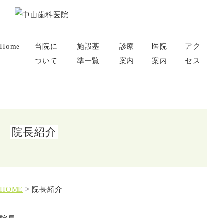
Home
当院に
施設基
診療
医院
アク
ついて
準一覧
案内
案内
セス
院長紹介
HOME
>
院長紹介