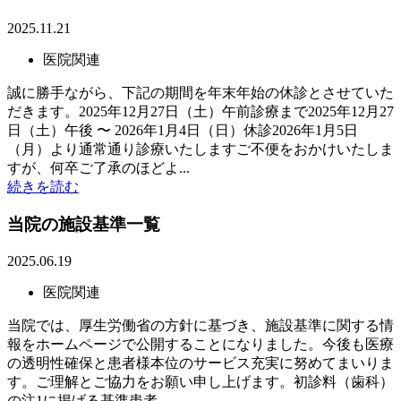
2025.11.21
医院関連
誠に勝手ながら、下記の期間を年末年始の休診とさせていた
だきます。2025年12月27日（土）午前診療まで2025年12月27
日（土）午後 〜 2026年1月4日（日）休診2026年1月5日
（月）より通常通り診療いたしますご不便をおかけいたしま
すが、何卒ご了承のほどよ...
続きを読む
当院の施設基準一覧
2025.06.19
医院関連
当院では、厚生労働省の方針に基づき、施設基準に関する情
報をホームページで公開することになりました。今後も医療
の透明性確保と患者様本位のサービス充実に努めてまいりま
す。ご理解とご協力をお願い申し上げます。初診料（歯科）
の注1に掲げる基準患者...