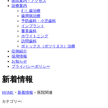
医院案内・アクセス
診療案内
むし歯治療
歯周病治療
予防歯科・小児歯科
インプラント
審美歯科
ホワイトニング
訪問歯科
ボトックス（ボツリヌス）治療
症例紹介
採用情報
お知らせ
プライバシーポリシー
新着情報
HOME
>
新着情報
>
医院関連
カテゴリー: