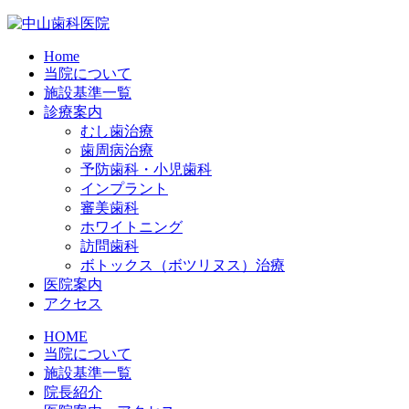
Home
当院について
施設基準一覧
診療案内
むし歯治療
歯周病治療
予防歯科・小児歯科
インプラント
審美歯科
ホワイトニング
訪問歯科
ボトックス（ボツリヌス）治療
医院案内
アクセス
HOME
当院について
施設基準一覧
院長紹介