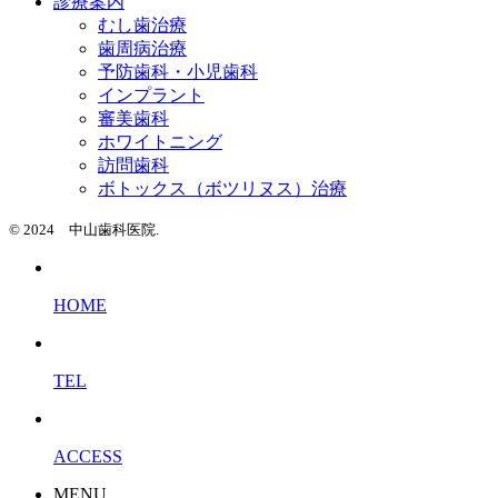
診療案内
むし歯治療
歯周病治療
予防歯科・小児歯科
インプラント
審美歯科
ホワイトニング
訪問歯科
ボトックス（ボツリヌス）治療
© 2024 中山歯科医院.
HOME
TEL
ACCESS
MENU