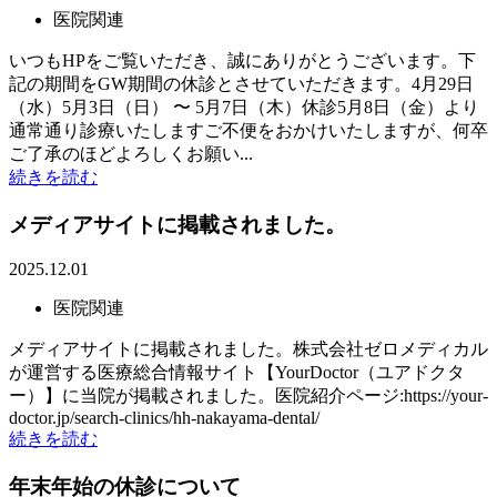
医院関連
いつもHPをご覧いただき、誠にありがとうございます。下
記の期間をGW期間の休診とさせていただきます。4月29日
（水）5月3日（日） 〜 5月7日（木）休診5月8日（金）より
通常通り診療いたしますご不便をおかけいたしますが、何卒
ご了承のほどよろしくお願い...
続きを読む
メディアサイトに掲載されました。
2025.12.01
医院関連
メディアサイトに掲載されました。株式会社ゼロメディカル
が運営する医療総合情報サイト【YourDoctor（ユアドクタ
ー）】に当院が掲載されました。医院紹介ページ:https://your-
doctor.jp/search-clinics/hh-nakayama-dental/
続きを読む
年末年始の休診について