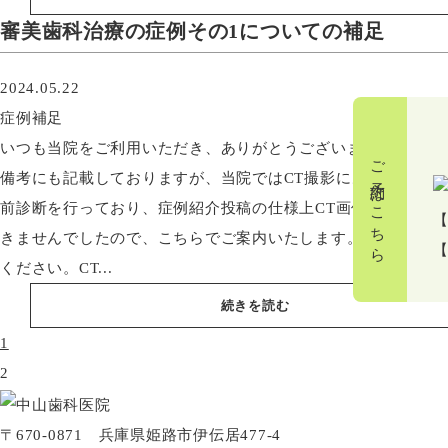
審美歯科治療の症例その1についての補足
2024.05.22
症例補足
いつも当院をご利用いただき、ありがとうございます。症例の
ご予約はこちら
備考にも記載しておりますが、当院ではCT撮影による正確な術
前診断を行っており、症例紹介投稿の仕様上CT画像をご紹介で
【
きませんでしたので、こちらでご案内いたします。下記をご覧
ください。CT...
続きを読む
1
2
〒670-0871 兵庫県姫路市伊伝居477-4