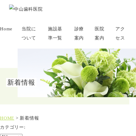
Home
当院に
施設基
診療
医院
アク
ついて
準一覧
案内
案内
セス
新着情報
HOME
>
新着情報
カテゴリー: